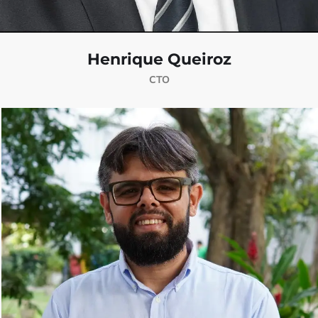
Henrique Queiroz
CTO