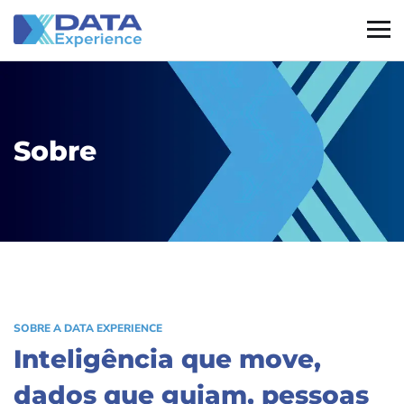
Sobre
SOBRE A DATA EXPERIENCE
Inteligência que move,
dados que guiam, pessoas