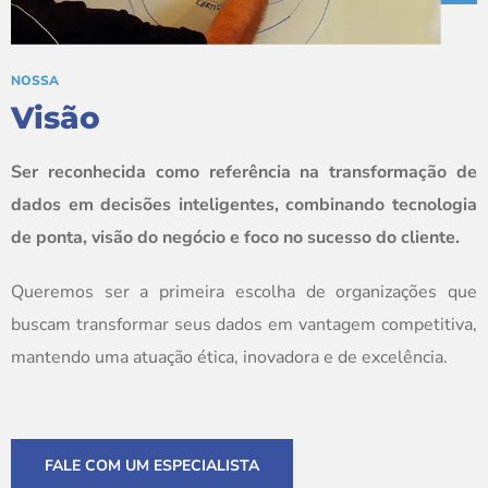
NOSSA
Visão
Ser reconhecida como referência na transformação de
dados em decisões inteligentes, combinando tecnologia
de ponta, visão do negócio e foco no sucesso do cliente.
Queremos ser a primeira escolha de organizações que
buscam transformar seus dados em vantagem competitiva,
mantendo uma atuação ética, inovadora e de excelência.
FALE COM UM ESPECIALISTA