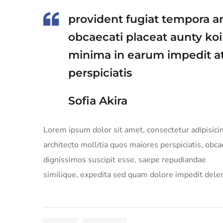
provident fugiat tempora ar
obcaecati placeat aunty ko
minima in earum impedit at
perspiciatis
Sofia Akira
Lorem ipsum dolor sit amet, consectetur adipisic
architecto mollitia quos maiores perspiciatis, obc
dignissimos suscipit esse, saepe repudiandae
similique, expedita sed quam dolore impedit delen