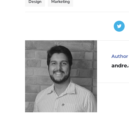
Design
Marketing
Author
andre