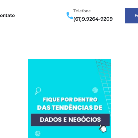
Telefone
ontato
F
(61)9.9264-9209