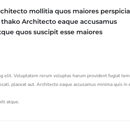
chitecto mollitia quos maiores perspicia
i thako Architecto eaque accusamus
que quos suscipit esse maiores
ing elit. Voluptatem rerum voluptas harum provident fugiat te
aecati, placeat aut. Architecto eaque accusamus minima quis in
iti atque.