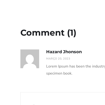
Comment (1)
Hazard Jhonson
MARÇO 20, 2023
Lorem Ipsum has been the industr
specimen book.