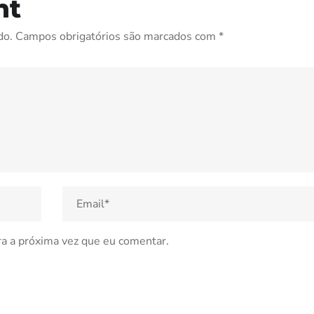
nt
do.
Campos obrigatórios são marcados com
*
a a próxima vez que eu comentar.