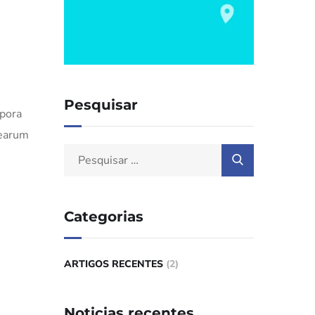
Pesquisar
mpora
 earum
Categorias
ARTIGOS RECENTES
(2)
Noticias recentes